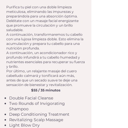
Purifica tu piel con una doble limpieza
meticulosa, eliminando las impurezas y
preparándola para una absorción óptima.
Deléitate con un masaje facial energizante
que promueve la circulación y un brillo
saludable.
A continuación, transformaremos tu cabello
con una lujosa limpieza doble. Esto elimina la
acumulación y prepara tu cabello para una
nutrición profunda.
A continuación, un acondicionador rico y
profundo infundirá a tu cabello humedad y
nutrientes esenciales para recuperar su fuerza
y brillo.
Por último, un relajante masaje del cuero
cabelludo calmará y tonificará aún más,
antes de que un secado suave te deje una
sensación de bienestar y revitalización.
$55 / 35 minutos
Double Facial Cleanse
Two Rounds of Invigorating
Shampoo
Deep Conditioning Treatment
Revitalizing Scalp Massage
Light Blow Dry