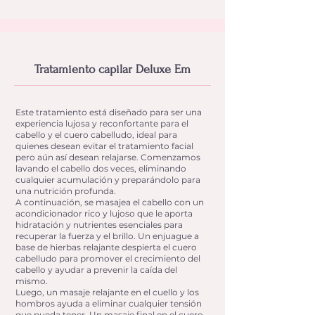
Tratamiento capilar Deluxe Em
Este tratamiento está diseñado para ser una
experiencia lujosa y reconfortante para el
cabello y el cuero cabelludo, ideal para
quienes desean evitar el tratamiento facial
pero aún así desean relajarse. Comenzamos
lavando el cabello dos veces, eliminando
cualquier acumulación y preparándolo para
una nutrición profunda.
A continuación, se masajea el cabello con un
acondicionador rico y lujoso que le aporta
hidratación y nutrientes esenciales para
recuperar la fuerza y el brillo. Un enjuague a
base de hierbas relajante despierta el cuero
cabelludo para promover el crecimiento del
cabello y ayudar a prevenir la caída del
mismo.
Luego, un masaje relajante en el cuello y los
hombros ayuda a eliminar cualquier tensión
que pueda tener. Un masaje final en el cuero