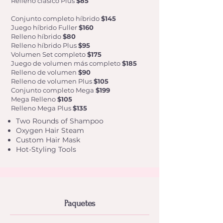
Relleno clásico Plus
$85
Conjunto completo híbrido
$145
Juego híbrido Fuller
$160
Relleno híbrido
$80
Relleno híbrido Plus
$95
Volumen Set completo
$175
Juego de volumen más completo
$185
Relleno de volumen
$90
Relleno de volumen Plus
$105
Conjunto completo Mega
$199
Mega Relleno
$105
Relleno Mega Plus
$135
Two Rounds of Shampoo
Oxygen Hair Steam
Custom Hair Mask
Hot-Styling Tools
Paquetes