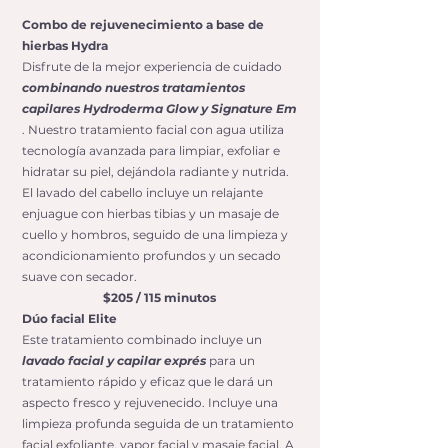
Combo de rejuvenecimiento a base de
hierbas Hydra
Disfrute de la mejor experiencia de cuidado
combinando nuestros tratamientos
capilares Hydroderma Glow y Signature Em
. Nuestro tratamiento facial con agua utiliza
tecnología avanzada para limpiar, exfoliar e
hidratar su piel, dejándola radiante y nutrida.
El lavado del cabello incluye un relajante
enjuague con hierbas tibias y un masaje de
cuello y hombros, seguido de una limpieza y
acondicionamiento profundos y un secado
suave con secador.
$205 / 115 minutos
Dúo facial Elite
Este tratamiento combinado incluye un
lavado facial y capilar exprés
para un
tratamiento rápido y eficaz que le dará un
aspecto fresco y rejuvenecido. Incluye una
limpieza profunda seguida de un tratamiento
facial exfoliante, vapor facial y masaje facial. A