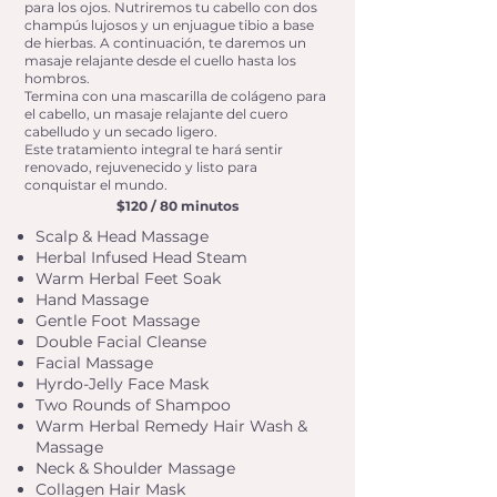
para los ojos. Nutriremos tu cabello con dos
champús lujosos y un enjuague tibio a base
de hierbas. A continuación, te daremos un
masaje relajante desde el cuello hasta los
hombros.
Termina con una mascarilla de colágeno para
el cabello, un masaje relajante del cuero
cabelludo y un secado ligero.
Este tratamiento integral te hará sentir
renovado, rejuvenecido y listo para
conquistar el mundo.
$120 / 80 minutos
Scalp & Head Massage
Herbal Infused Head Steam
Warm Herbal Feet Soak
Hand Massage
Gentle Foot Massage
Double Facial Cleanse
Facial Massage
Hyrdo-Jelly Face Mask
Two Rounds of Shampoo
Warm Herbal Remedy Hair Wash &
Massage
Neck & Shoulder Massage
Collagen Hair Mask