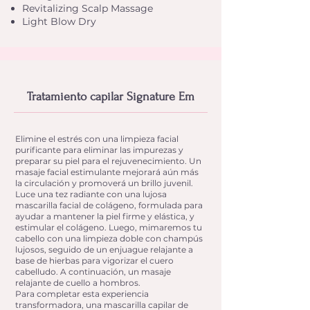
Revitalizing Scalp Massage
Light Blow Dry
Tratamiento capilar Signature Em
Elimine el estrés con una limpieza facial
purificante para eliminar las impurezas y
preparar su piel para el rejuvenecimiento. Un
masaje facial estimulante mejorará aún más
la circulación y promoverá un brillo juvenil.
Luce una tez radiante con una lujosa
mascarilla facial de colágeno, formulada para
ayudar a mantener la piel firme y elástica, y
estimular el colágeno. Luego, mimaremos tu
cabello con una limpieza doble con champús
lujosos, seguido de un enjuague relajante a
base de hierbas para vigorizar el cuero
cabelludo. A continuación, un masaje
relajante de cuello a hombros.
Para completar esta experiencia
transformadora, una mascarilla capilar de